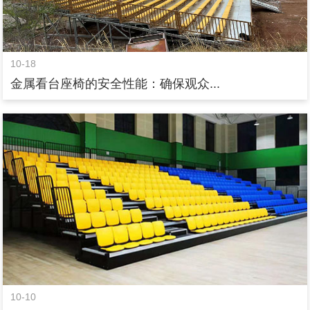
10-18
金属看台座椅的安全性能：确保观众...
10-10