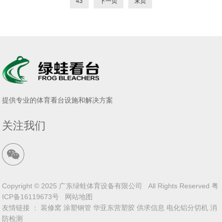
43
下一页
末页
提供专业的体育看台设施和解决方案
关注我们
Copyright © 2025 广东绿蛙体育设备有限公司 All Rights Reserved
粤
ICP备16119673号
网站地图
友情链接 ：
装修窝
涂塑钢管
华亚东营塑胶
供求信息
电化铝分切机
消
防检测