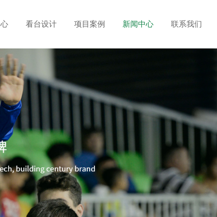
中心
看台设计
项目案例
新闻中心
联系我们