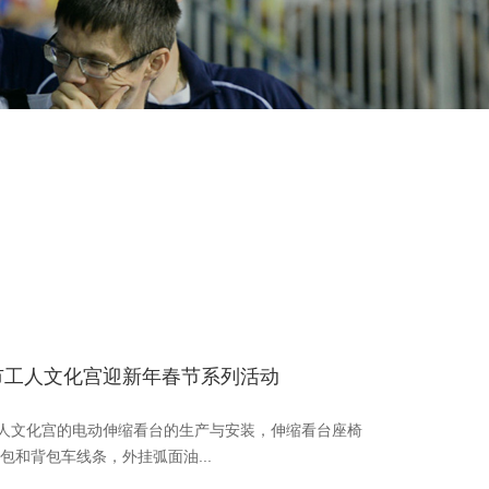
市工人文化宫迎新年春节系列活动
人文化宫的电动伸缩看台的生产与安装，伸缩看台座椅
包和背包车线条，外挂弧面油...