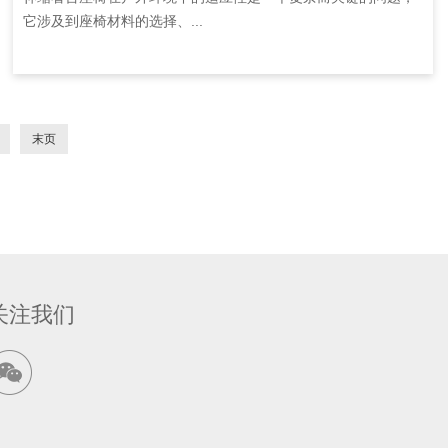
它涉及到座椅材料的选择、...
末页
关注我们