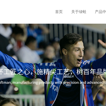
首页
关于绿蛙
产品