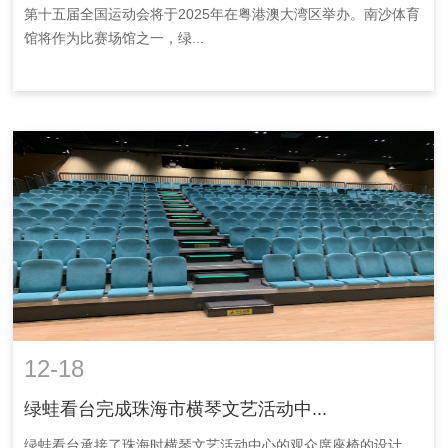
第十五届全国运动会将于2025年在粤港澳大湾区举办。南沙体育
馆将作为比赛场馆之一，绿...
12-18
绿蛙看台完成珠海市横琴文艺活动中...
绿蛙看台承接了珠海时横琴文艺活动中心的观众席座椅的设计、