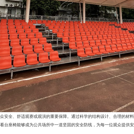
众安全、舒适观赛或观演的重要保障。通过科学的结构设计、合理的材料
看台座椅能够成为公共场所中一道坚固的安全防线，为每一位观众提供安