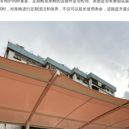
常维护同样重要。定期检查座椅的连接件是否松动、表面是否有磨损或腐
同时，对座椅进行定期清洁和保养，不仅可以延长使用寿命，还能提升观