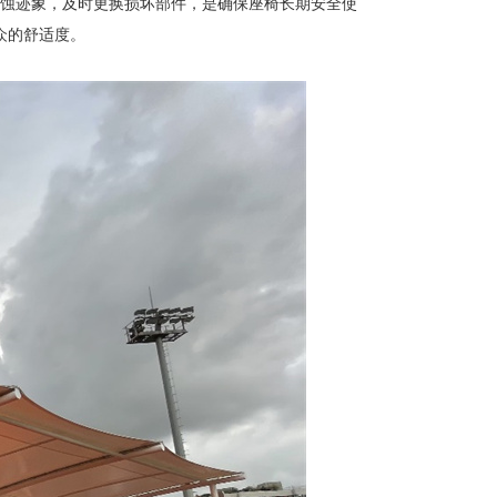
蚀迹象，及时更换损坏部件，是确保座椅长期安全使
众的舒适度。