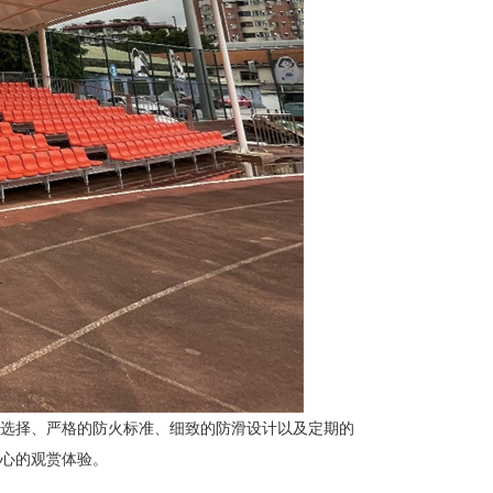
选择、严格的防火标准、细致的防滑设计以及定期的
心的观赏体验。