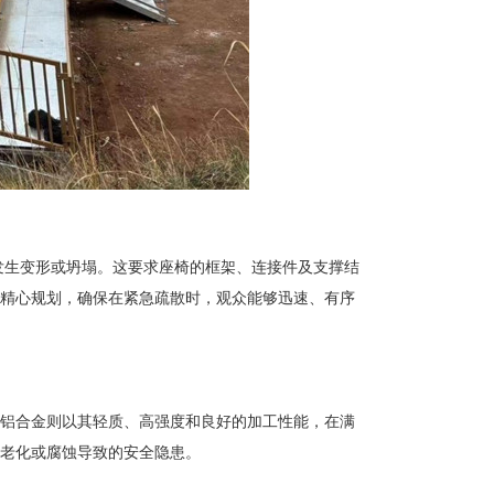
发生变形或坍塌。这要求座椅的框架、连接件及支撑结
精心规划，确保在紧急疏散时，观众能够迅速、有序
铝合金则以其轻质、高强度和良好的加工性能，在满
老化或腐蚀导致的安全隐患。