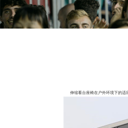
伸缩看台座椅在户外环境下的适