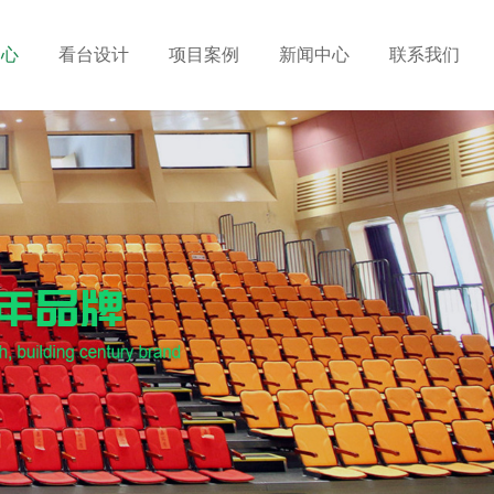
中心
看台设计
项目案例
新闻中心
联系我们