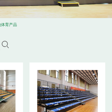
他体育产品