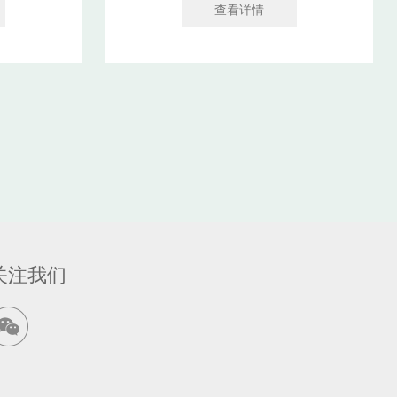
查看详情
关注我们