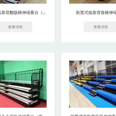
靠背翻版椅伸缩看台（...
前置式低靠背座椅伸
查看详情
查看详情