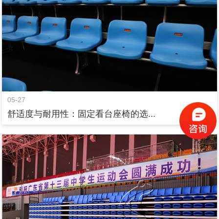
05-27
舒适度与耐用性：固定看台座椅的选...