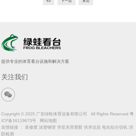
43
下一页
末页
提供专业的体育看台设施和解决方案
关注我们
Copyright © 2025 广东绿蛙体育设备有限公司 All Rights Reserved
粤
ICP备16119673号
网站地图
友情链接 ：
装修窝
涂塑钢管
华亚东营塑胶
供求信息
电化铝分切机
消
防检测