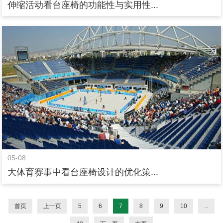
伸缩活动看台座椅的功能性与实用性...
05-08
大体育赛事中看台座椅设计的优化策...
首页
上一页
5
6
7
8
9
10
...