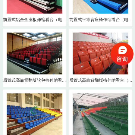
前置式铝合金座板伸缩看台（电...
前置式平靠背座椅伸缩看台（电...
后置式高靠背翻版软包椅伸缩看...
后置式高靠背翻版椅伸缩看台（...