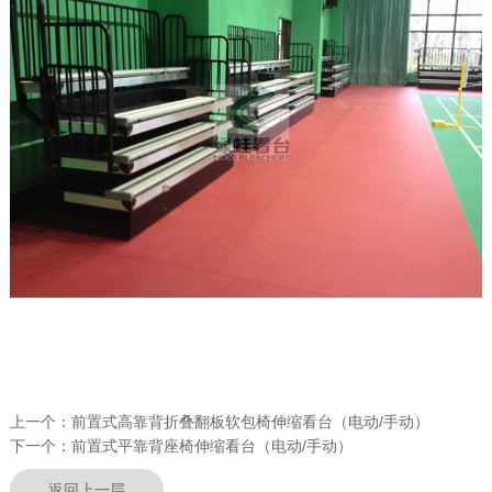
上一个：
前置式高靠背折叠翻板软包椅伸缩看台（电动/手动）
下一个：
前置式平靠背座椅伸缩看台（电动/手动）
返回上一层