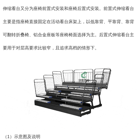
伸缩看台又分为座椅前置式安装和座椅后置式安装。前置式伸缩看台
主要是指座椅直接固定在活动看台床架上，以低靠背、平靠背、靠背
可翻转折叠椅、铝合金座板等座椅椅面选择为主。后置式伸缩看台主
要用于对层高要求比较窄，且追求高档的情形下。
（1）示意图及说明