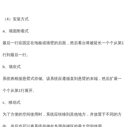
（4）安装方式
a、墙面附着式
最后一行应固定在地板或墙壁的后面，然后看台将被延长一个个从第1
行到最后一行。
b、墙崁式
系统将根据悬臂式存储。该系统应遵循直到悬臂的末端，然后扩展一
个个从第1行展开。
c、移动式
为了方便的空间使用时，系统应转移到其他地方，并放置于不同的方
向。并且也可以将系统存储在专用存储区的最大空间使用。