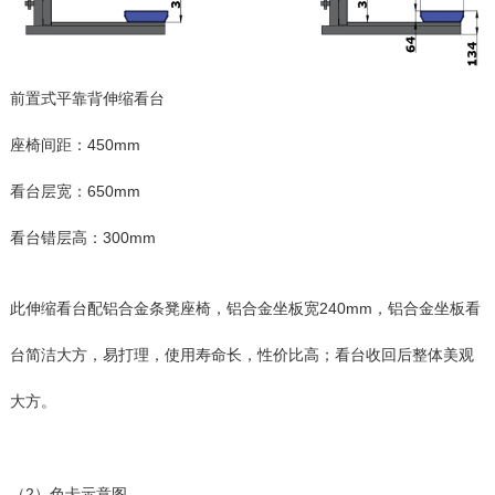
前置式平靠背伸缩看台
座椅间距：450mm
看台层宽：650mm
看台错层高：300mm
此伸缩看台配铝合金条凳座椅，铝合金坐板宽240mm，铝合金坐板看
台简洁大方，易打理，使用寿命长，性价比高；看台收回后整体美观
大方。
（2）色卡示意图