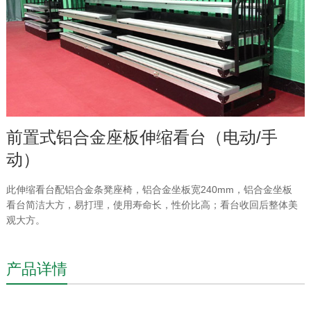
前置式铝合金座板伸缩看台（电动/手
动）
此伸缩看台配铝合金条凳座椅，铝合金坐板宽240mm，铝合金坐板
看台简洁大方，易打理，使用寿命长，性价比高；看台收回后整体美
观大方。
产品详情