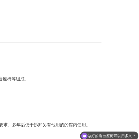
台座椅等组成。
建要求、多年后便于拆卸另有他用的的馆内使用。
做好的看台座椅可以用多久？
看台座椅有哪几种可以选？