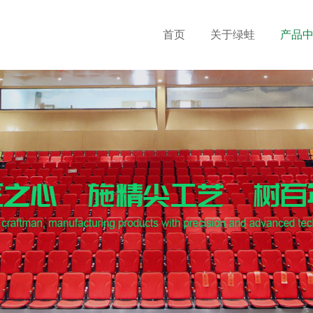
首页
关于绿蛙
产品