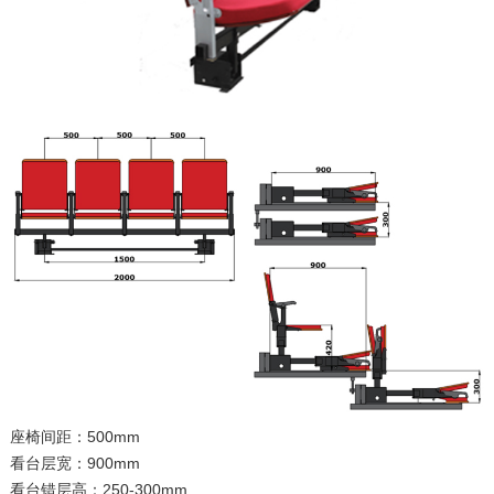
座椅间距：500mm
看台层宽：900mm
看台错层高：250-300mm