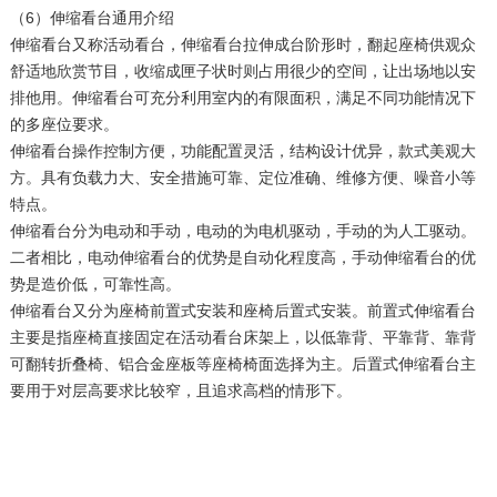
（6）伸缩看台通用介绍
伸缩看台又称活动看台，伸缩看台拉伸成台阶形时，翻起座椅供观众
舒适地欣赏节目，收缩成匣子状时则占用很少的空间，让出场地以安
排他用。伸缩看台可充分利用室内的有限面积，满足不同功能情况下
的多座位要求。
伸缩看台操作控制方便，功能配置灵活，结构设计优异，款式美观大
方。具有负载力大、安全措施可靠、定位准确、维修方便、噪音小等
特点。
伸缩看台分为电动和手动，电动的为电机驱动，手动的为人工驱动。
二者相比，电动伸缩看台的优势是自动化程度高，手动伸缩看台的优
势是造价低，可靠性高。
伸缩看台又分为座椅前置式安装和座椅后置式安装。前置式伸缩看台
主要是指座椅直接固定在活动看台床架上，以低靠背、平靠背、靠背
可翻转折叠椅、铝合金座板等座椅椅面选择为主。后置式伸缩看台主
要用于对层高要求比较窄，且追求高档的情形下。