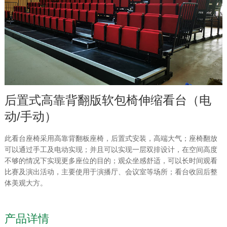
后置式高靠背翻版软包椅伸缩看台（电
动/手动）
此看台座椅采用高靠背翻板座椅，后置式安装，高端大气；座椅翻放
可以通过手工及电动实现；并且可以实现一层双排设计，在空间高度
不够的情况下实现更多座位的目的；观众坐感舒适，可以长时间观看
比赛及演出活动，主要使用于演播厅、会议室等场所；看台收回后整
体美观大方。
产品详情