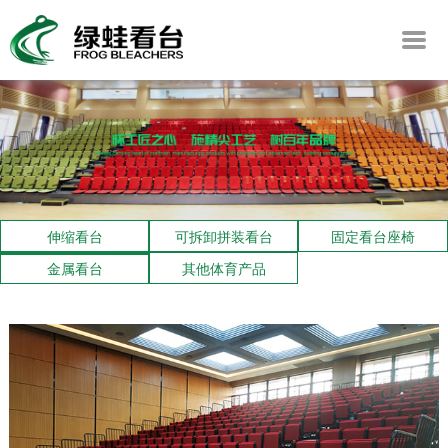
伸缩看台
可拆卸拼装看台
固定看台座椅
金属看台
其他体育产品