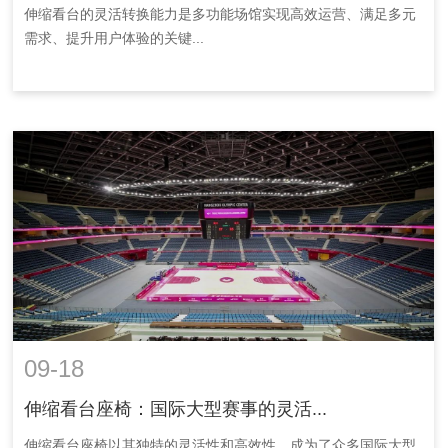
伸缩看台的灵活转换能力是多功能场馆实现高效运营、满足多元
需求、提升用户体验的关键...
09-18
伸缩看台座椅：国际大型赛事的灵活...
伸缩看台座椅以其独特的灵活性和高效性，成为了众多国际大型