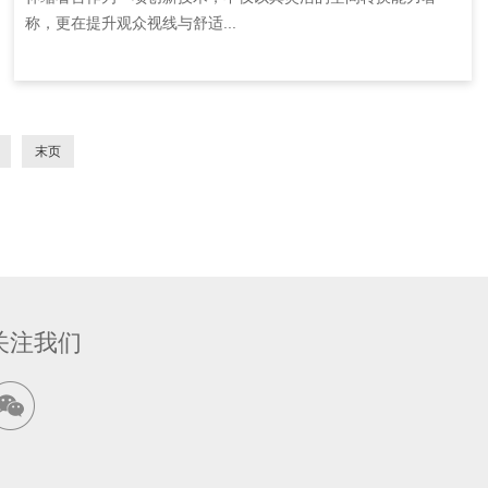
称，更在提升观众视线与舒适...
末页
关注我们