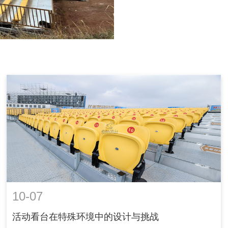
10-07
活动看台在特殊环境中的设计与挑战