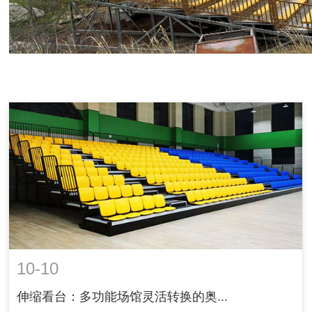
10-10
伸缩看台：多功能场馆灵活转换的奥...