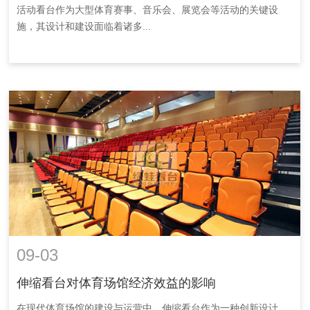
活动看台作为大型体育赛事、音乐会、展览会等活动的关键设
施，其设计和建设面临着诸多...
09-03
伸缩看台对体育场馆经济效益的影响
在现代体育场馆的建设与运营中，伸缩看台作为一种创新设计，