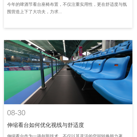
今年的啤酒节看台座椅布置，不仅注重实用性，更在舒适度与氛
围营造上下了大功夫，力求...
08-30
伸缩看台如何优化视线与舒适度
伸缩看台作为一项创新技术，不仅以其灵活的空间转换能力著