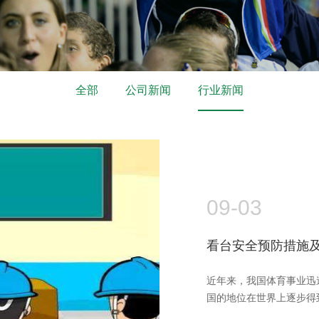
全部
公司新闻
行业新闻
09-03
看台安全预防措施
近年来，我国体育事业迅
国的地位在世界上逐步得到