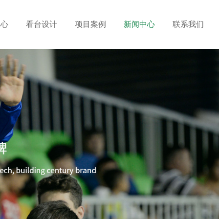
中心
看台设计
项目案例
新闻中心
联系我们