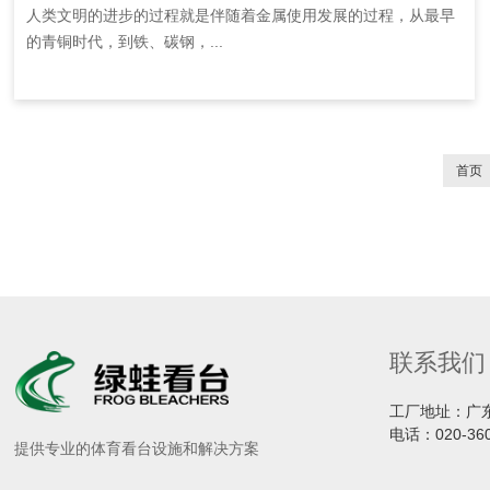
人类文明的进步的过程就是伴随着金属使用发展的过程，从最早
的青铜时代，到铁、碳钢，...
首页
联系我们
工厂地址：广
电话：
020-36
提供专业的体育看台设施和解决方案