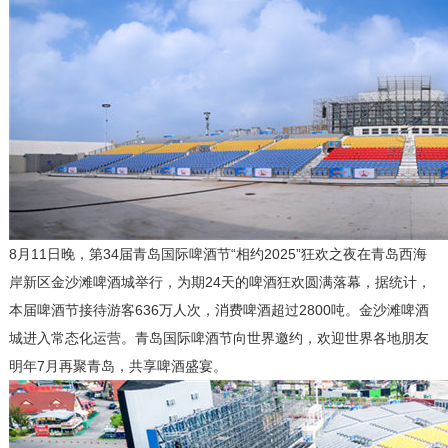
8月11日晚，第34届青岛国际啤酒节“相约2025”狂欢之夜在青岛西海
岸新区金沙滩啤酒城举行，为期24天的啤酒狂欢圆满落幕，据统计，
本届啤酒节接待游客636万人次，消费啤酒超过2800吨。金沙滩啤酒
城进入常态化运营。青岛国际啤酒节向世界邀约，欢迎世界各地朋友
明年7月再聚青岛，共享啤酒盛宴。