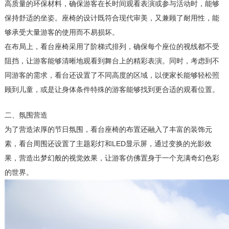
高质量的环保材料，确保游客在长时间观看表演或参与活动时，能够
保持舒适的坐姿。座椅的设计既符合现代审美，又兼顾了耐用性，能
够承受大量游客的使用而不易损坏。
在布局上，看台座椅采用了阶梯式排列，确保每个座位的视线都不受
阻挡，让游客能够清晰地观看到舞台上的精彩表演。同时，考虑到不
同游客的需求，看台还设置了不同高度的区域，以便家长能够轻松照
顾到儿童，或是让身体条件特殊的游客能够找到更合适的观看位置。
二、氛围营造
为了营造浓厚的节日氛围，看台座椅的布置还融入了丰富的装饰元
素，看台周围还设置了主题彩灯和LED显示屏，通过变换的光影效
果，营造出梦幻般的视觉效果，让游客仿佛置身于一个充满奇幻色彩
的世界。