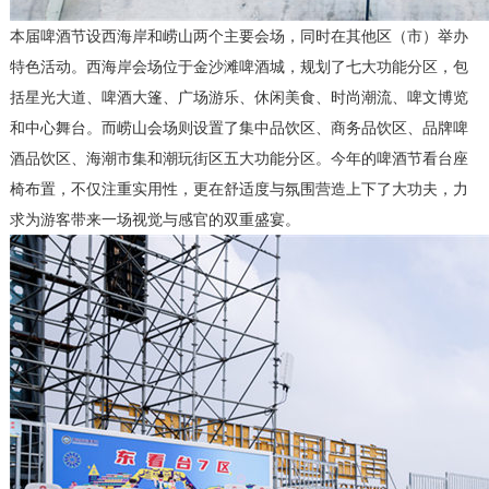
本届啤酒节设西海岸和崂山两个主要会场，同时在其他区（市）举办
特色活动。西海岸会场位于金沙滩啤酒城，规划了七大功能分区，包
括星光大道、啤酒大篷、广场游乐、休闲美食、时尚潮流、啤文博览
和中心舞台。而崂山会场则设置了集中品饮区、商务品饮区、品牌啤
酒品饮区、海潮市集和潮玩街区五大功能分区。今年的啤酒节看台座
椅布置，不仅注重实用性，更在舒适度与氛围营造上下了大功夫，力
求为游客带来一场视觉与感官的双重盛宴。