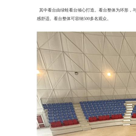
其中看台由绿蛙看台倾心打造。看台整体为环形，
感舒适。看台整体可容纳
500多名观众。