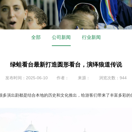
全部
公司新闻
行业新闻
绿蛙看台最新打造圆形看台，演绎狼道传说
发布时间：2025-06-10
作者：
来源：
浏览次数：944
很多演出剧都是结合本地的历史和文化推出，给游客们带来了丰富多彩的