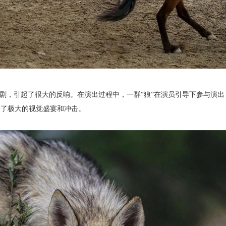
剧，引起了很大的反响。
在演出过程中，一群“狼”在演员引导下参与演出
来了极大的视觉盛宴和冲击。