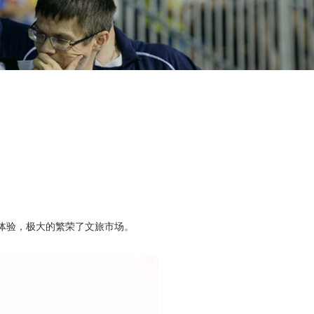
体验，极大的繁荣了文旅市场。