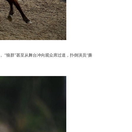
， “狼群”甚至从舞台冲向观众席过道，扑倒演员“撕