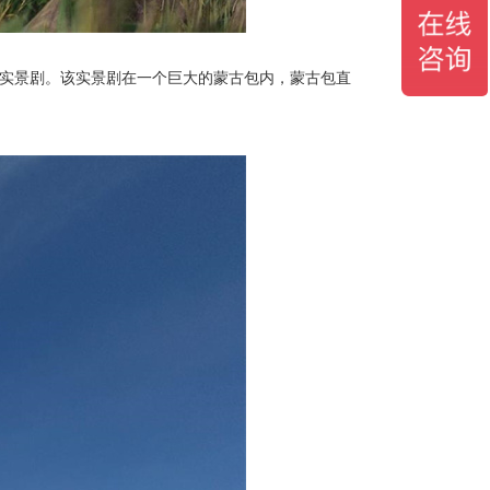
新的实景剧。该实景剧在一个巨大的蒙古包内，蒙古包直