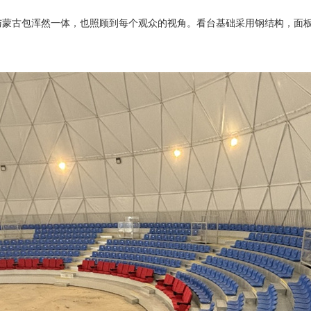
与蒙古包浑然一体，也照顾到每个观众的视角。看台基础采用钢结构，面