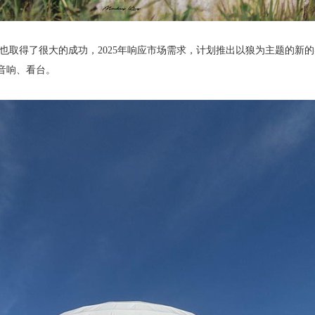
，也取得了很大的成功，2025年响应市场需求，计划推出以狼为主题的
、音响、看台。