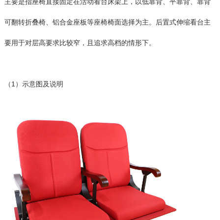
主要是指座椅直接固定在活动看台床架上，以低靠背、平靠背、靠背
可翻转折叠椅、铝合金座板等座椅椅面选择为主。后置式伸缩看台主
要用于对层高要求比较窄，且追求高档的情形下。
（1）示意图及说明