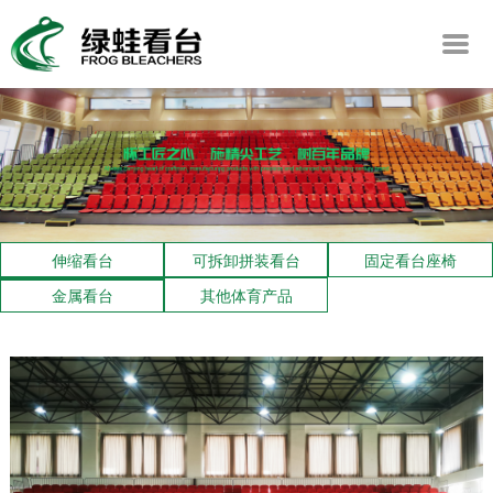
伸缩看台
可拆卸拼装看台
固定看台座椅
金属看台
其他体育产品