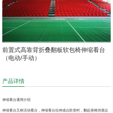
前置式高靠背折叠翻板软包椅伸缩看台
（电动/手动）
产品详情
伸缩看台通用介绍
伸缩看台又称活动看台，伸缩看台拉伸成台阶形时，翻起座椅供观众