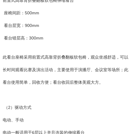
前置式高靠背折叠翻板软包椅伸缩看台
座椅间距：500mm
看台层宽：900mm
看台错层高：300mm
此看台座椅采用前置式高靠背折叠翻板软包椅，观众坐感舒适，可以
长时间观看比赛及演出活动，主要使用于演播厅、会议室等场所；此
看台使用简单，回收方便；看台收回后整体美观大方。
（2）驱动方式
电动、手动
电动一般适用于6层以上并且连装的伸缩看台