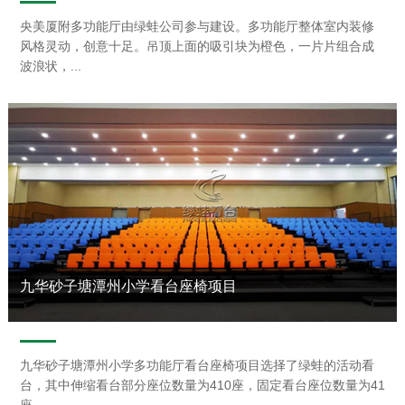
央美厦附多功能厅由绿蛙公司参与建设。多功能厅整体室内装修
风格灵动，创意十足。吊顶上面的吸引块为橙色，一片片组合成
波浪状，...
九华砂子塘潭州小学看台座椅项目
九华砂子塘潭州小学多功能厅看台座椅项目选择了绿蛙的活动看
台，其中伸缩看台部分座位数量为410座，固定看台座位数量为41