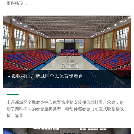
重座椅设...
甘肃张掖山丹新城区全民体育馆看台
山丹新城区全民健身中心体育馆座椅安装项目绿蛙看台承建，使
用了四种不同的看台座椅类型、电动伸缩看台（前置式吹塑翻版
椅、靠背...