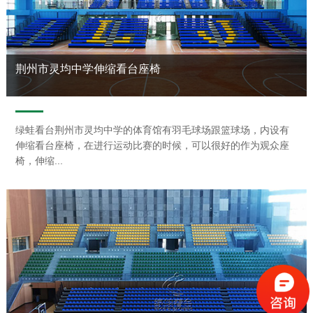
荆州市灵均中学伸缩看台座椅
绿蛙看台荆州市灵均中学的体育馆有羽毛球场跟篮球场，内设有
伸缩看台座椅，在进行运动比赛的时候，可以很好的作为观众座
椅，伸缩...