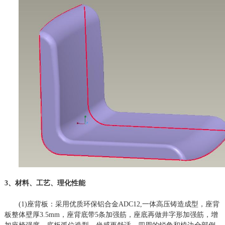
3、材料、工艺、理化性能
(1)座背板：采用优质环保铝合金ADC12,一体高压铸造成型，座背
板整体壁厚3.5mm，座背底带5条加强筋，座底再做井字形加强筋，增