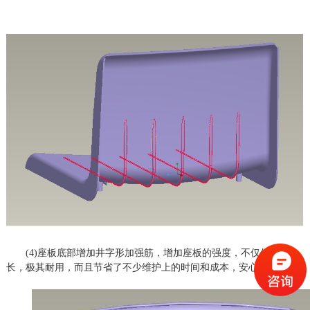
(4)座板底部增加井字形加强筋，增加座板的强度，不仅使用寿命
长，极其耐用，而且节省了不少维护上的时间和成本，安心又靠谱。