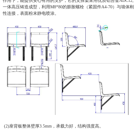
作用下，能提供安心有用的支护，它的支撑架采用优质铝合金
ADC12,
一体高压铸造成型，利用M8*80的膨胀螺栓（紧固件A4-70）与墙体刚
性连接，表面粉末静电喷涂。
(2)座背板整体壁厚3.5mm，承载力好，结构强度高。