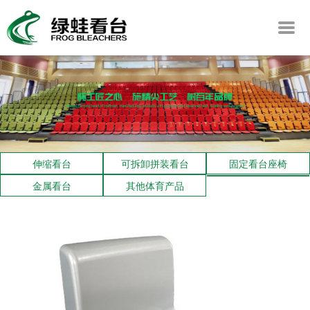
伸缩看台
可拆卸拼装看台
固定看台座椅
金属看台
其他体育产品