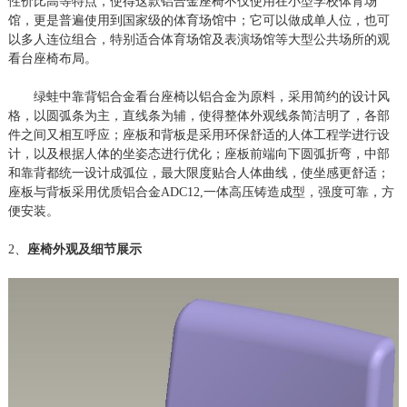
性价比高等特点，使得这款铝合金座椅不仅使用在小型学校体育场
馆，更是普遍使用到国家级的体育场馆中；它可以做成单人位，也可
以多人连位组合，特别适合体育场馆及表演场馆等大型公共场所的观
看台座椅布局。
绿蛙中靠背铝合金看台座椅以铝合金为原料，采用简约的设计风
格，以圆弧条为主，直线条为辅，使得整体外观线条简洁明了，各部
件之间又相互呼应；座板和背板是采用环保舒适的人体工程学进行设
计，以及根据人体的坐姿态进行优化；座板前端向下圆弧折弯，中部
和靠背都统一设计成弧位，最大限度贴合人体曲线，使坐感更舒适；
座板与背板采用优质铝合金
ADC12,一体高压铸造成型，强度可靠，方
便安装。
2、
座椅外观及细节展示