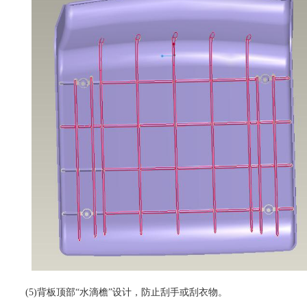
(5)背板顶部“水滴檐”设计，防止刮手或刮衣物。