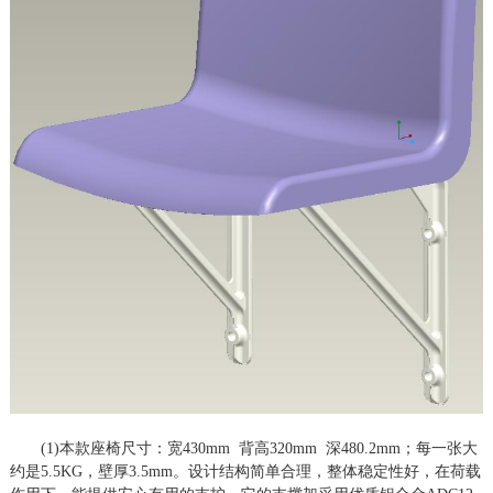
(1)本款座椅
尺寸：宽
430mm 背高320mm 深480.2mm；每一张大
约是5.5KG，壁厚3.5mm。
设计结构简单合理，整体稳定性好，在荷载