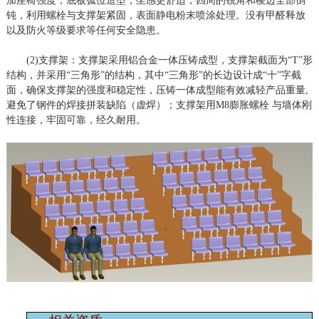
加座椅强度，底板弧位造型，坐感更舒适，四周的锐角和棱边全部倒
钝，利用螺栓与支撑架紧固，表面静电粉末喷涂处理。没有甲醛释放
以及防火等级要求等任何安全隐患。
(2)支撑架：支撑架采用铝合金一体压铸成型，支撑架截面为“T”形
结构，并采用“三角形”的结构，其中“三角形”的长边设计成“十”字截
面，确保支撑架的强度和稳定性，压铸一体成型能有效减轻产品重量,
避免了钢件的焊接拼装缺陷（虚焊）；支撑架用M8膨胀螺栓 与墙体刚
性连接，牢固可靠，经久耐用。