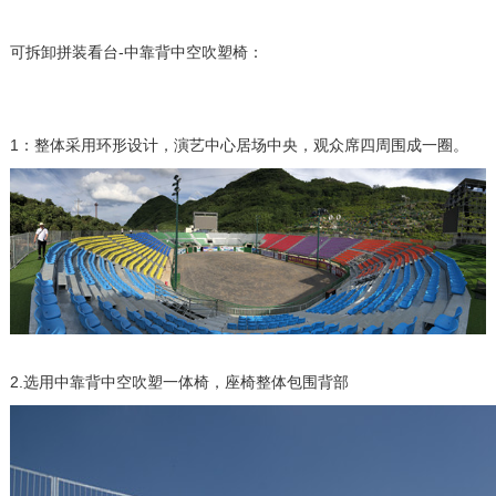
可拆卸拼装看台-中靠背中空吹塑椅：
1：整体采用环形设计，演艺中心居场中央，观众席四周围成一圈。
2.选用中靠背中空吹塑一体椅，座椅整体包围背部