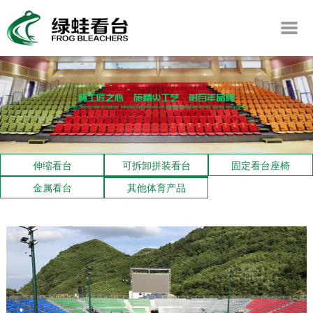
伸缩看台
可拆卸拼装看台
固定看台座椅
金属看台
其他体育产品