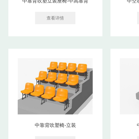
中靠背吹塑立装座椅-中高靠背
中空
查看详情
中靠背吹塑椅-立装