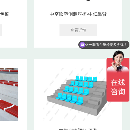
面包椅
中空吹塑侧装座椅-中低靠背
查看详情
做一套看台座椅要多少钱？