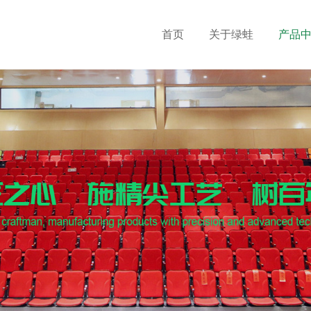
首页
关于绿蛙
产品