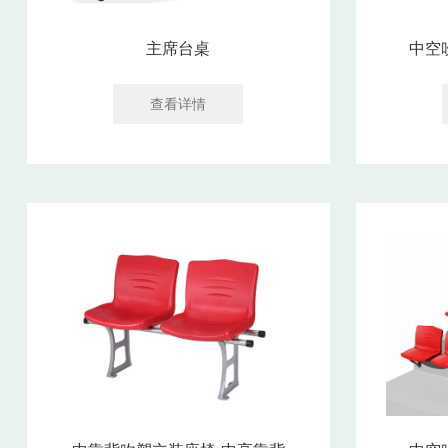
主席台桌
中空
查看详情