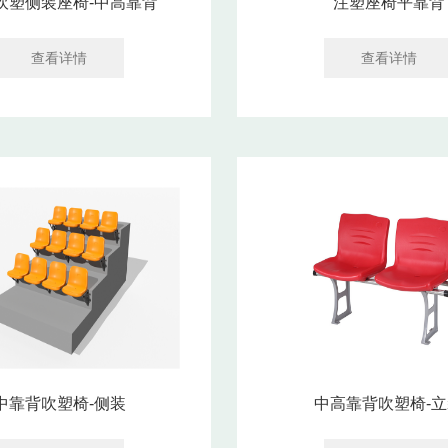
吹塑侧装座椅-中高靠背
注塑座椅平靠背
查看详情
查看详情
中靠背吹塑椅-侧装
中高靠背吹塑椅-