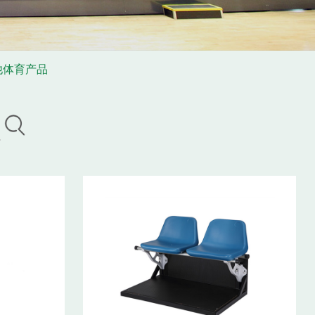
他体育产品