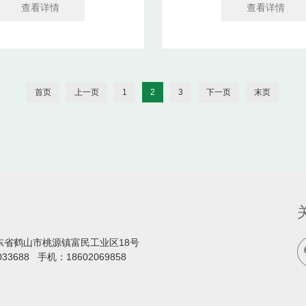
查看详情
查看详情
首页
上一页
1
2
3
下一页
末页
东省鹤山市桃源镇富民工业区18号
033688
手机：
18602069858