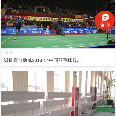
12-30
绿蛙看台助威2013-14中国羽毛球超...