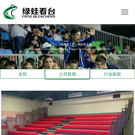
全部
公司新闻
行业新闻