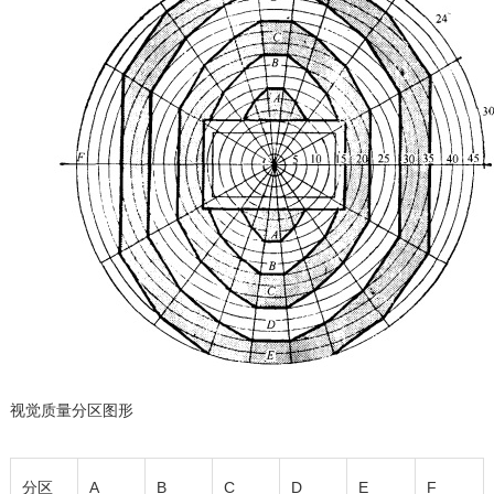
视觉质量分区图形
分区
A
B
C
D
E
F