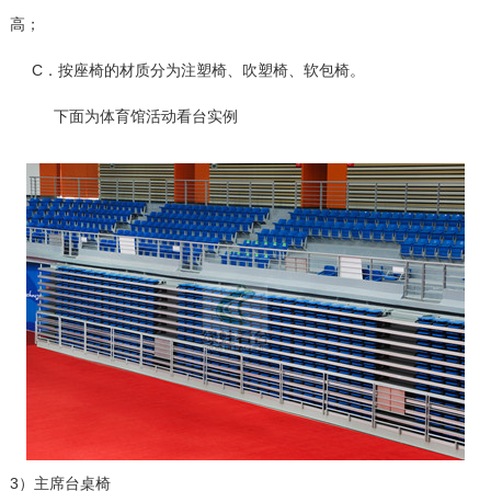
高；
C．按座椅的材质分为注塑椅、吹塑椅、软包椅。
下面为体育馆活动看台实例
3）主席台桌椅