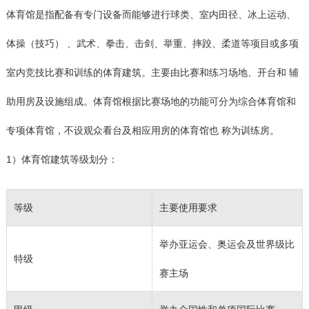
体育馆是指配备有专门设备而能够进行球类、室内田径、冰上运动、
体操（技巧） 、武术、拳击、击剑、举重、摔跤、柔道等项目或多项
室内竞技比赛和训练的体育建筑。主要由比赛和练习场地、开台和 辅
助用房及设施组成。体育馆根据比赛场地的功能可分为综合体育馆和
专项体育馆，不设观众看台及相应用房的体育馆也 称为训练房。
1）体育馆建筑等级划分：
等级
主要使用要求
举办亚运会、奥运会及世界级比
特级
赛主场