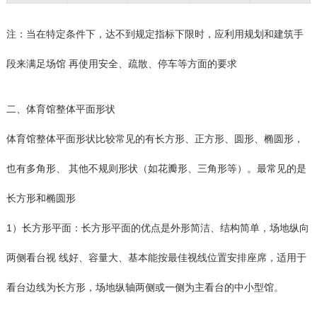
注：当在特定条件下，达不到规定指标下限时，应利用规划和建筑手
段来满足场馆 再使用安全、疏散、停车等方面的要求
二、体育馆整体平面形状
体育馆整体平面形状比较常见的有长方形、正方形、圆形、椭圆形，
也有多角形、 其他不规则形状（如花瓣形、三角形等）。最常见的是
长方形和椭圆形
1）长方形平面：长方形平面的优点是外形简洁、结构简单，场地纵向
两侧看台视 线好、容量大、基本能按最佳视线位置安排座席，适用于
看台边线为长方形，场地纵轴两侧或一侧为主看台的中小型馆。