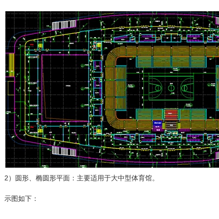
2）圆形、椭圆形平面：主要适用于大中型体育馆。
示图如下：