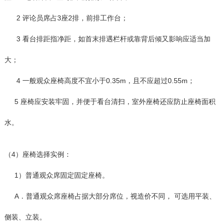
2 评论员席占3座2排，前排工作台；
3 看台排距指净距，如首末排遇栏杆或靠背后倾又影响应适当加
大；
4 一般观众座椅高度不宜小于0.35m，且不应超过0.55m；
5 座椅应安装牢固，并便于看台清扫，室外座椅还应防止座椅面积
水。
（4）座椅选择实例：
1）普通观众席固定固定座椅。
A．普通观众席座椅占据大部分席位，视造价不同， 可选用平装、
侧装、立装。