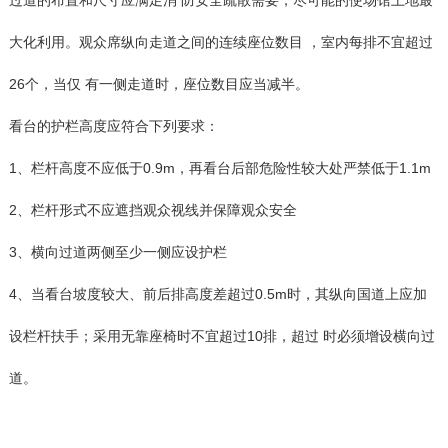
大化利用。观众席纵向走道之间的连续座位数目 ，室内每排不宜超过
26个，当仅 有一侧走道时，座位数目应当减半。
看台的护栏高度应符合下列要求：
1、栏杆高度不应低于0.9m，再看台后部危险性较大处严禁低于1.1m
2、栏杆形式不应遮挡观众视线并保障观众安全
3、横向过道两侧至少一侧应设护栏
4、当看台坡度较大、前后排高度差超过0.5m时，其纵向国道上应加
设栏杆扶手；采用无靠座椅时不宜超过10排，超过 时必须增设横向过
道。