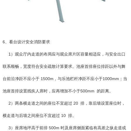
6、看台设计安全消防要求
1）观众厅内走道的布局应与观众席片区容量相适应，与安全出口
联系顺畅，宽度符合安全疏散计算要求。池座首排座位排距以外与舞
台前沿净距不应小于 1500m，与乐池栏杆净距不应小于1000mm；当
池座首排设置残疾人席时，应再增加不小于500mm 的距离。
2）两条横走道之间的座位不宜超过 20 排，靠后墙设置座位时，
横走道与后墙之间座位不宜超过 10 排。
3）座席地坪高于前排 500m 时及座席侧面紧临有高差之纵走道或