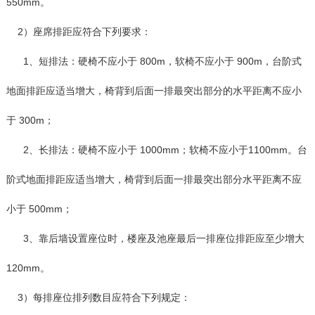
550mm。
2）座席排距应符合下列要求：
1、短排法：硬椅不应小于 800m，软椅不应小于 900m，台阶式
地面排距应适当增大，椅背到后面一排最突出部分的水平距离不应小
于 300m；
2、长排法：硬椅不应小于 1000mm；软椅不应小于1100mm。台
阶式地面排距应适当增大，椅背到后面一排最突出部分水平距离不应
小于 500mm；
3、靠后墙设置座位时，楼座及池座最后一排座位排距应至少增大
120mm。
3）每排座位排列数目应符合下列规定：