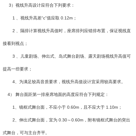
3）视线升高设计应符合下列要求：
1 、视线升高差“c”值应取 0.12m；
2 、隔排计算视线升高值时，座席排列应错排布置，保证视线直
接看到视点；
3 、儿童剧场、伸出式、岛式舞台剧场、露天剧场视线升高值可
提高一些要求；
4、为满足较高音质要求，视线升高值设计宜采用较高要求。
4） 舞台面距第一排座席地面的高度应符合下列规定：
1、镜框式舞台面，不应小于 0.60m，且不应大于 1.10m；
2、伸出式舞台面，宜为 0.30～0.60m，附有镜框式舞台的突出
式舞台，可与主台齐平。