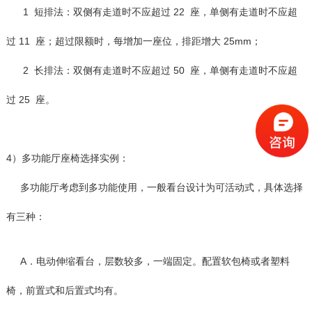
1 短排法：双侧有走道时不应超过 22 座，单侧有走道时不应超
过 11 座；超过限额时，每增加一座位，排距增大 25mm；
2 长排法：双侧有走道时不应超过 50 座，单侧有走道时不应超
过 25 座。
4）多功能厅座椅选择实例：
多功能厅考虑到多功能使用，一般看台设计为可活动式，具体选择
有三种：
A．电动伸缩看台，层数较多，一端固定。配置软包椅或者塑料
椅，前置式和后置式均有。