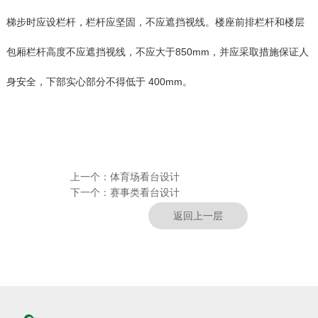
梯步时应设栏杆，栏杆应坚固，不应遮挡视线。楼座前排栏杆和楼层
包厢栏杆高度不应遮挡视线，不应大于850mm，并应采取措施保证人
身安全，下部实心部分不得低于 400mm。
上一个：
体育场看台设计
下一个：
赛事类看台设计
返回上一层