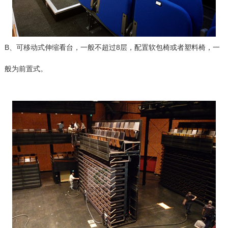
B、可移动式伸缩看台，一般不超过8层，配置软包椅或者塑料椅，一
般为前置式。