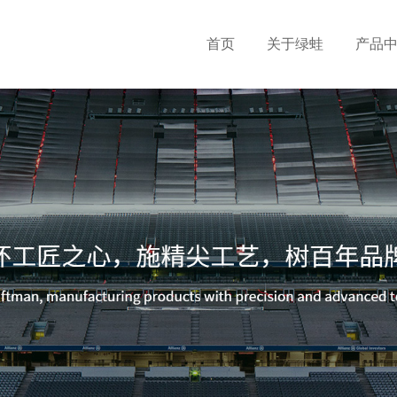
首页
关于绿蛙
产品