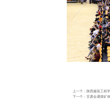
上一个：
陕西服装工程
下一个：
甘肃会通煤矿