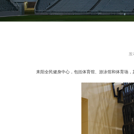
发
耒阳全民健身中心，包括体育馆、游泳馆和体育场，其中