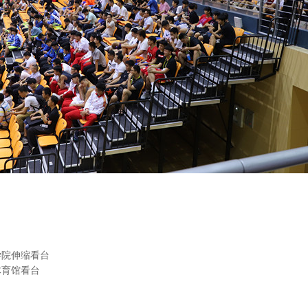
学院伸缩看台
体育馆看台