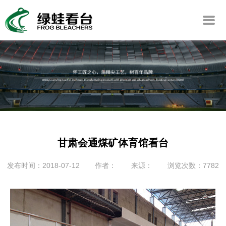
甘肃会通煤矿体育馆看台
发布时间：2018-07-12
作者：
来源：
浏览次数：7782