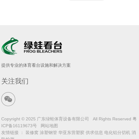
提供专业的体育看台设施和解决方案
关注我们
Copyright © 2025 广东绿蛙体育设备有限公司 All Rights Reserved
粤
ICP备16119673号
网站地图
友情链接 ：
装修窝
涂塑钢管
华亚东营塑胶
供求信息
电化铝分切机
消