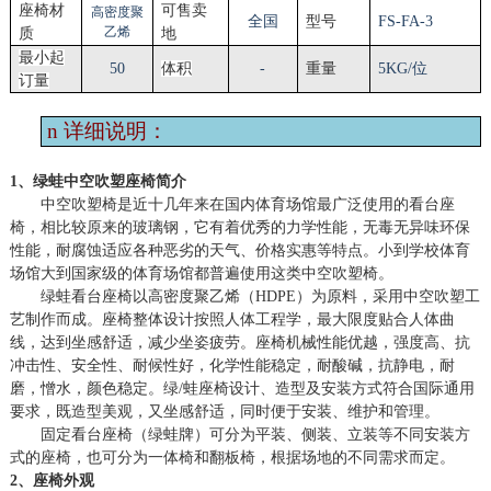
座椅材
可售卖
高密度聚
全国
型号
FS-
FA
-
3
乙烯
质
地
最小起
50
体积
-
重量
5
KG/位
订量
n
详细说明：
1、绿蛙中空吹塑座椅简介
中空吹塑椅是近十几年来在国内体育场馆最广泛使用的看台座
椅，相比较原来的玻璃钢，它有着优秀的力学性能，无毒无异味环保
性能，耐腐蚀适应各种恶劣的天气、价格实惠等特点。小到学校体育
场馆大到国家级的体育场馆都普遍使用这类中空吹塑椅。
绿蛙看台座椅以高密度聚乙烯（HDPE）为原料，采用中空吹塑工
艺制作而成。座椅整体设计按照人体工程学，最大限度贴合人体曲
线，达到坐感舒适，减少坐姿疲劳。座椅机械性能优越，强度高、抗
冲击性、安全性、耐候性好，化学性能稳定，耐酸碱，抗静电，耐
磨，憎水，颜色稳定。绿/蛙座椅设计、造型及安装方式符合国际通用
要求，既造型美观，又坐感舒适，同时便于安装、维护和管理。
固定看台座椅（绿蛙牌）可分为平装、侧装、立装等不同安装方
式的座椅，也可分为一体椅和翻板椅，根据场地的不同需求而定。
2、座椅外观