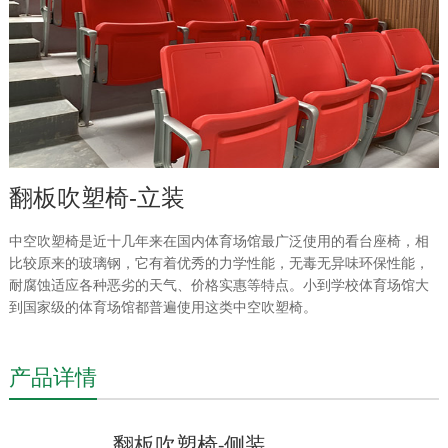
翻板吹塑椅-立装
中空吹塑椅是近十几年来在国内体育场馆最广泛使用的看台座椅，相
比较原来的玻璃钢，它有着优秀的力学性能，无毒无异味环保性能，
耐腐蚀适应各种恶劣的天气、价格实惠等特点。小到学校体育场馆大
到国家级的体育场馆都普遍使用这类中空吹塑椅。
产品详情
翻板
吹塑椅
侧装
-