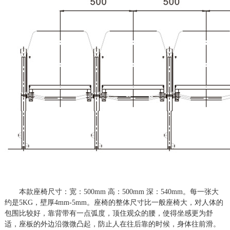
本款座椅尺寸：宽：500mm 高：500mm 深：540mm。每一张大
约是
5
KG，壁厚4mm-5mm。座椅的整体尺寸比一般座椅大，对人体的
包围比较好，靠背带有一点弧度，顶住观众的腰，使得坐感更为舒
适，座板的外边沿微微凸起，防止人在往后靠的时候，身体往前滑。