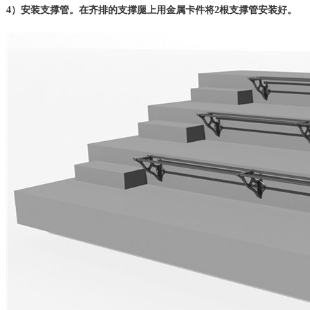
4）安装支撑管。在齐排的支撑腿上用金属卡件将2根支撑管安装好。