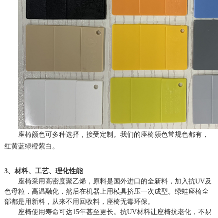
座椅颜色可多种选择，接受定制。我们的座椅颜色常规色都有，
红黄蓝绿橙紫白。
3、材料、工艺、理化性能
座椅采用高密度聚乙烯，原料是国外进口的全新料，加入抗UV及
色母粒，高温融化，然后在机器上用模具挤压一次成型。绿蛙座椅全
部都是用新料，从来不用回收料，座椅无毒环保。
座椅使用寿命可达15年甚至更长。抗UV材料让座椅抗老化，不易