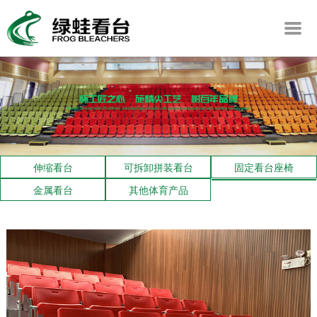
伸缩看台
可拆卸拼装看台
固定看台座椅
金属看台
其他体育产品