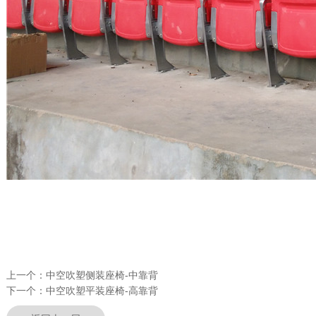
上一个：
中空吹塑侧装座椅-中靠背
下一个：
中空吹塑平装座椅-高靠背