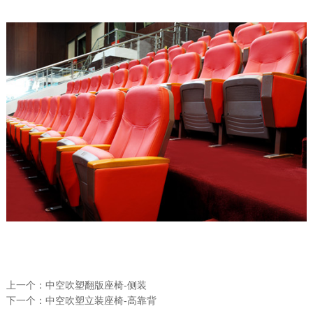
上一个：
中空吹塑翻版座椅-侧装
下一个：
中空吹塑立装座椅-高靠背