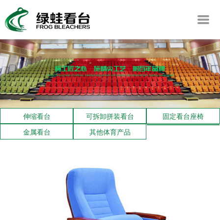
伸缩看台
可拆卸拼装看台
固定看台座椅
金属看台
其他体育产品