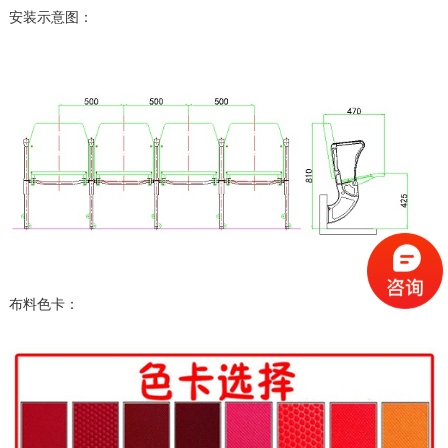
安装示意图：
布料色卡：