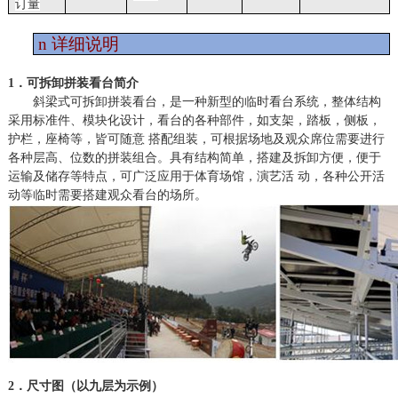
订量
n
详细说明
1．可拆卸拼装看台简介
斜梁式可拆卸拼装看台，是一种新型的临时看台系统，整体结构
采用标准件、模块化设计，看台的各种部件，如支架，踏板，侧板，
护栏，座椅等，皆可随意
搭配组装，可根据场地及观众席位需要进行
各种层高、位数的拼装组合。具有结构简单，搭建及拆卸方便，便于
运输及储存等特点，可广泛应用于体育场馆，演艺活 动，各种公开活
动等临时需要搭建观众看台的场所。
2．尺寸图（以九层为示例）