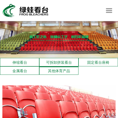
伸缩看台
可拆卸拼装看台
固定看台座椅
金属看台
其他体育产品