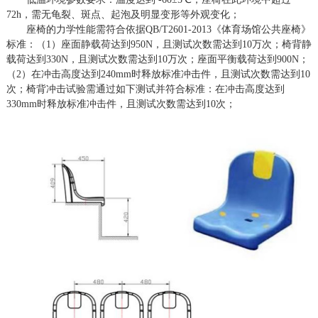
72h，需无龟裂、斑点、起泡及明显变形等外观变化；
座椅的力学性能需符合依据
QB/T2601-2013《体育场馆公共座椅》
标准：（1）座面静载荷达到950N，且测试次数需达到10万次；椅背静
载荷达到330N，且测试次数需达到10万次；座面平衡载荷达到900N；
（2）在冲击高度达到240mm时释放标准冲击件，且测试次数需达到10
次；椅背冲击试验需通过如下测试并符合标准：在冲击高度达到
330mm时释放标准冲击件，且测试次数需达到10次；