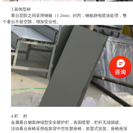
3.装饰型材
看台层阶之间采用钢板（
1.2mm）封闭，钢板静电喷涂处理，整
个看台不留空隙，增加安全性。
4.栏 杆
金属看台侧面伸缩型安全硬护栏，表面喷塑，栏杆无须插拔。
活动看台座椅采用低靠背中空吹塑座椅，前置式安装。座椅座深