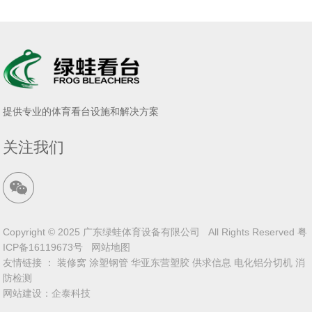
提供专业的体育看台设施和解决方案
关注我们
Copyright © 2025 广东绿蛙体育设备有限公司 All Rights Reserved
粤
ICP备16119673号
网站地图
友情链接 ：
装修窝
涂塑钢管
华亚东营塑胶
供求信息
电化铝分切机
消
防检测
网站建设
：
企泰科技