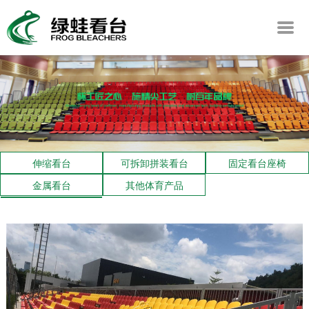
伸缩看台
可拆卸拼装看台
固定看台座椅
金属看台
其他体育产品