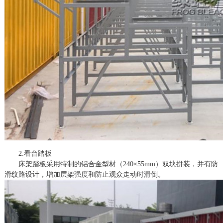
2.看台踏板
床架踏板采用特制的铝合金型材（
240×55mm）双块拼装，并有防
滑纹路设计，增加层架强度和防止观众走动时滑倒。