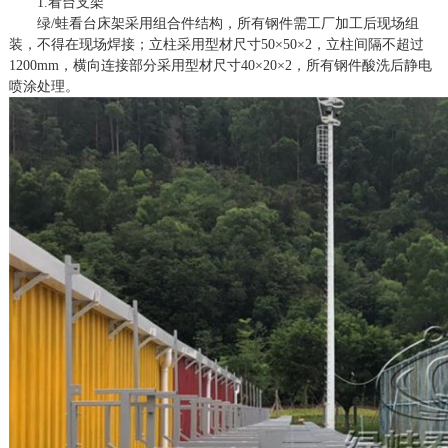
1.看台支架
绿
/蛙看台床架采用组合件结构，所有钢件需工厂加工后现场组
装，不得在现场焊接；立柱采用型材尺寸50×50×2，立柱间隔不超过
1200mm，横向连接部分采用型材尺寸40×20×2，所有钢件酸洗后静电
喷涂处理。