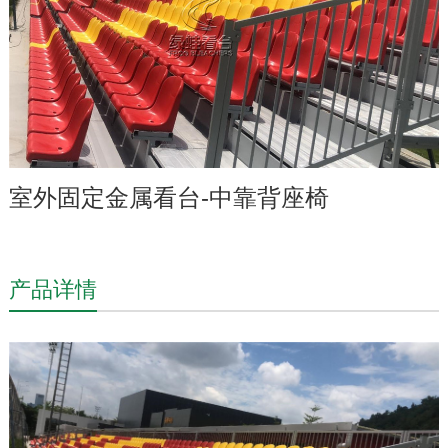
室外固定金属看台-中靠背座椅
产品详情