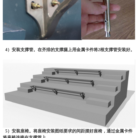
4）安装支撑管。在齐排的支撑腿上用金属卡件将2根支撑管安装好。
5）安装座椅。将座椅安装图纸要求的间距摆好座椅，通过金属卡件
将座椅连接在支撑管上。