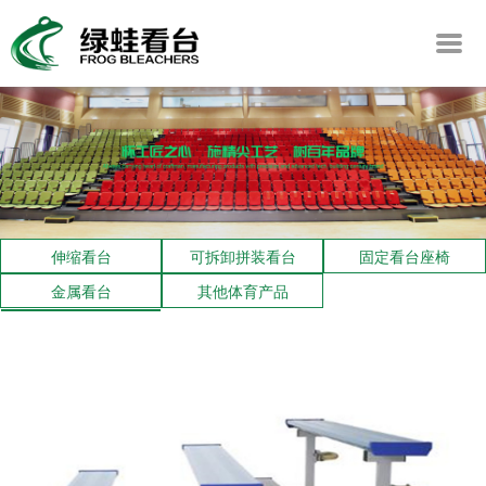
伸缩看台
可拆卸拼装看台
固定看台座椅
金属看台
其他体育产品