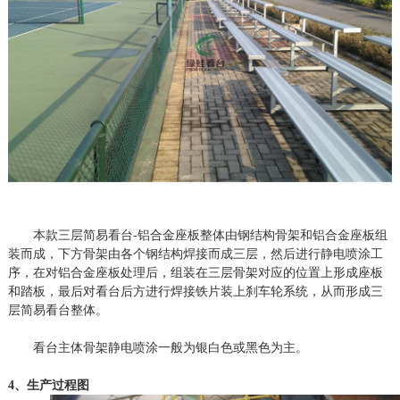
本款三层简易看台
-
铝合金座板整体由钢结构骨架和铝合金座板组
装而成，下方骨架由各个钢结构焊接而成三层，然后进行静电喷涂工
序，在对铝合金座板处理后，组装在三层骨架对应的位置上形成座板
和踏板，最后对看台后方进行焊接铁片装上刹车轮系统，从而形成三
层简易看台整体。
看台主体骨架静电喷涂一般为银白色或黑色为主。
4、生产过程图