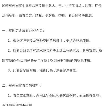
绿蛙室外固定金属看台主要用于各大、中、小型体育场，比赛、广告
活动场地，由看台架、踏板、侧封板、护栏、看台座椅等组成。
一、室固定金属看台的特点：
1、根据客户需要及室外空间单独设计，更切合场地使用。
2、该看台避免了构筑水泥台阶等土建工程的麻烦，具有安装、拆
卸方便的特点; 特别是多年后便于拆卸另有他用的的场地使用。
3、此看台坚固耐用，性价比高，深受客户喜爱。
二、室外固定看台的材料：
1、看台支架立柱：采用工字钢及相关优质钢材，表面镀锌处理，
保证使用期内不生锈。