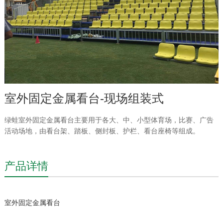
室外固定金属看台-现场组装式
绿蛙室外固定金属看台主要用于各大、中、小型体育场，比赛、广告
活动场地，由看台架、踏板、侧封板、护栏、看台座椅等组成。
产品详情
室外固定金属看台