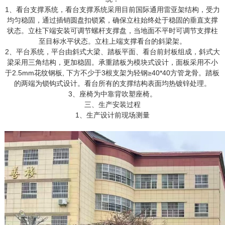
1、看台支撑系统，看台支撑系统采用目前国际通用雷亚架结构，受力
均匀稳固，通过插销圆盘扣锁紧，确保立柱始终处于稳固的垂直支撑
状态。立柱下端安装可调节螺杆支撑盘，当地面不平时可调节支撑柱
至目标水平状态。立柱上端支撑看台的斜梁架。
2、平台系统，平台由斜式大梁、踏板平面、看台前封板组成，斜式大
梁采用三角结构，更加稳固。承重踏板为模块式设计，面板采用不小
于2.5mm花纹钢板, 下方不少于3根支架为轻钢≥40*40方管龙骨。踏板
的两端为锁钩式设计。看台所有的支撑结构表面均热镀锌处理。
3、座椅为中靠背吹塑座椅。
三、生产安装过程
1、生产设计前现场测量