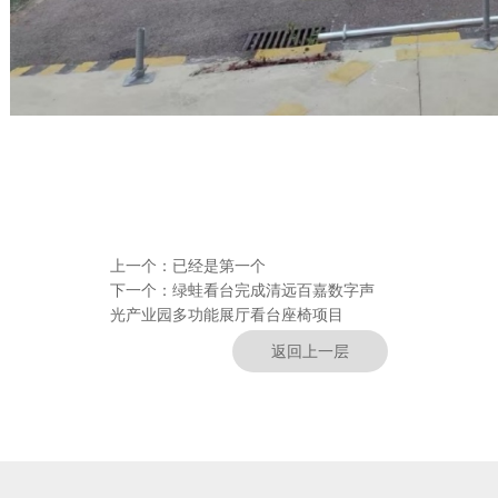
上一个：
已经是第一个
下一个：
绿蛙看台完成清远百嘉数字声
光产业园多功能展厅看台座椅项目
返回上一层