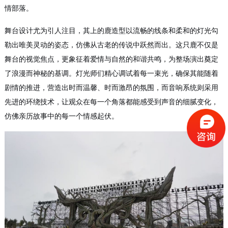
情部落。
舞台设计尤为引人注目，其上的鹿造型以流畅的线条和柔和的灯光勾
勒出唯美灵动的姿态，仿佛从古老的传说中跃然而出。这只鹿不仅是
舞台的视觉焦点，更象征着爱情与自然的和谐共鸣，为整场演出奠定
了浪漫而神秘的基调。灯光师们精心调试着每一束光，确保其能随着
剧情的推进，营造出时而温馨、时而激昂的氛围，而音响系统则采用
先进的环绕技术，让观众在每一个角落都能感受到声音的细腻变化，
仿佛亲历故事中的每一个情感起伏。