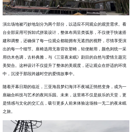
演出场地被巧妙地划分为两个部分，以适应不同观众的观赏需求。看
台全部采用可拆卸式拼装设计，整体布局呈类弧形，不仅便于快速搭
建和调整，还确保了每一位观众都能拥有无遮挡的视野，尽情享受演
出的每一个细节。座椅选用无靠背吹塑椅，轻便耐用，颜色则统一采
用仿木色调，古朴典雅，与《三亚夜未眠》剧目的自然与爱情主题完
美契合。这种设计不仅提升了整体的美观度，还让观众在舒适的环境
中，沉浸于那段跨越时空的爱情故事中。
随着开幕日期的临近，三亚海昌梦幻海洋不夜城正悄然变身，成为一
座融合科技与艺术的夜间乐园。未来，这里将不仅是娱乐的天堂，更
是情感与文化的交汇点，吸引更多人前来体验这场独一无二的夜未眠
之旅。