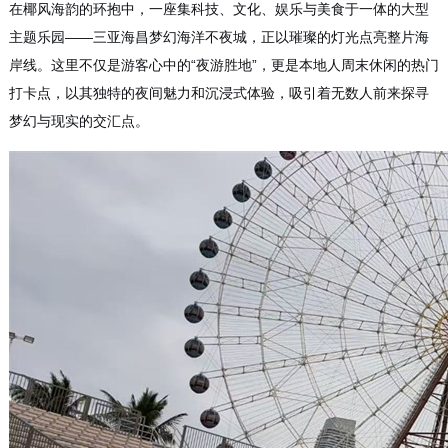
在椰风海韵的环抱中，一座集科技、文化、娱乐与美食于一体的大型
主题乐园——三亚海昌梦幻海洋不夜城，正以璀璨的灯光点亮整片海
岸线。这里不仅是游客心中的“夜游胜地”，更是本地人周末休闲的热门
打卡点，以其独特的夜间魅力和沉浸式体验，吸引着无数人前来探寻
梦幻与现实的交汇点。