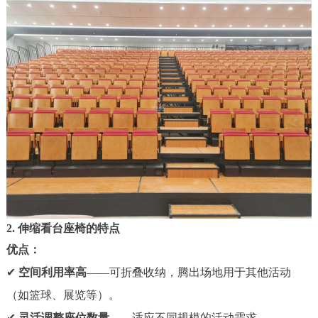
2. 伸缩看台座椅的特点
优点：
✔
空间利用率高
——可折叠收纳，腾出场地用于其他活动
（如篮球、展览等）。
✔
灵活调整座位数量
——适应不同规模的活动需求。