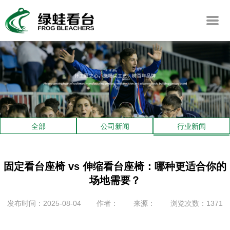
全部
公司新闻
行业新闻
固定看台座椅 vs 伸缩看台座椅：哪种更适合你的
场地需要？
发布时间：2025-08-04
作者：
来源：
浏览次数：1371