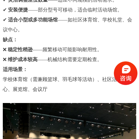
✔
安装便捷
——部分型号可移动，适合临时活动场馆。
✔
适合小型或多功能场馆
——如社区体育馆、学校礼堂、会
议中心。
缺点：
❌
稳定性稍逊
——频繁移动可能影响耐用性。
❌
维护成本较高
——机械结构需要定期检查。
适用场景：
学校体育馆（需兼顾篮球、羽毛球等活动）、
社区活动中
心、
展览馆、会议厅