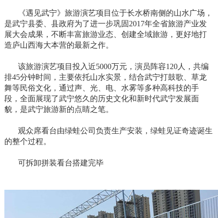
《遇见武宁》旅游演艺项目位于长水桥南侧的山水广场，
是武宁县委、县政府为了进一步巩固2017年全省旅游产业发
展大会成果，不断丰富旅游业态、创建全域旅游，更好地打
造庐山西海大本营的最新之作。
该旅游演艺项目投入近5000万元，演员阵容120人，共编
排45分钟时间，主要依托山水实景，结合武宁打鼓歌、草龙
舞等民俗文化，通过声、光、电、水雾等多种高科技的手
段，全面展现了武宁悠久的历史文化和新时代武宁发展面
貌，是武宁旅游新的点睛之笔。
观众席看台由绿蛙公司负责生产安装，绿蛙见证奇迹诞生
的整个过程。
可拆卸拼装看台搭建完毕