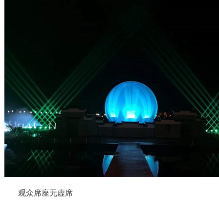
观众席座无虚席