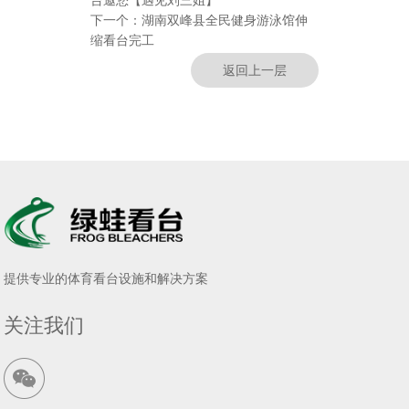
台邀您【遇见刘三姐】
下一个：
湖南双峰县全民健身游泳馆伸
缩看台完工
返回上一层
提供专业的体育看台设施和解决方案
关注我们