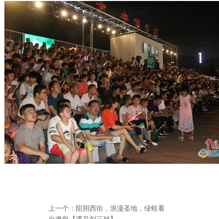
上一个：
阳朔西街，浪漫圣地，绿蛙看