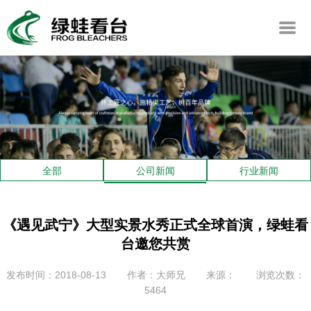
全部
公司新闻
行业新闻
《遇见武宁》大型实景水秀正式全球首演，绿蛙看
台邀您共赏
发布时间：2018-08-13
作者：大师兄
来源：
浏览次数：
5464