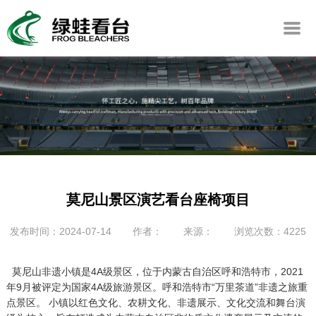
莫尼山景区演艺看台座椅项目
发布时间：2024-07-14
作者：
来源：
浏览次数：4225
莫尼山非遗小镇是4A级景区，位于内蒙古自治区呼和浩特市，2021
年9月被评定为国家4A级旅游景区。呼和浩特市“万里茶道”非遗之旅重
点景区。 小镇以红色文化、农耕文化、非遗展示、文化交流和舞台演