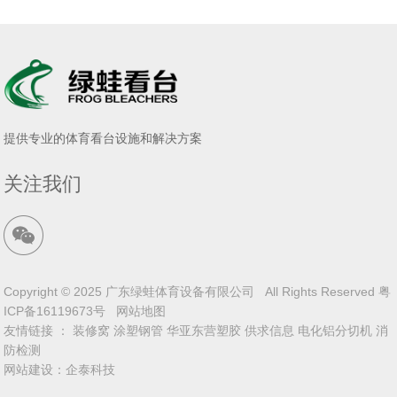
提供专业的体育看台设施和解决方案
关注我们
Copyright © 2025 广东绿蛙体育设备有限公司 All Rights Reserved
粤
ICP备16119673号
网站地图
友情链接 ：
装修窝
涂塑钢管
华亚东营塑胶
供求信息
电化铝分切机
消
防检测
网站建设
：
企泰科技