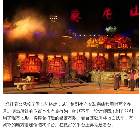
绿蛙看台承接了看台的搭建，从计划到生产安装完成共用时两个多
月。演出所处的位置本来有坡有沟，崎岖不平，设计师因地制宜的利
用了现有地形，将舞台打造的错落有致。看台基础则将地面找平，有
沟壑的地方搭建钢结构平台。在做好的平台上再搭建看台。